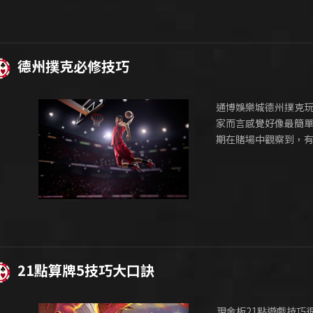
德州撲克必修技巧
通博娛樂城​德州撲克
家而言感覺好像最簡
期在賭場中觀察到，
21點算牌5技巧大口訣
現金板21點遊戲技巧