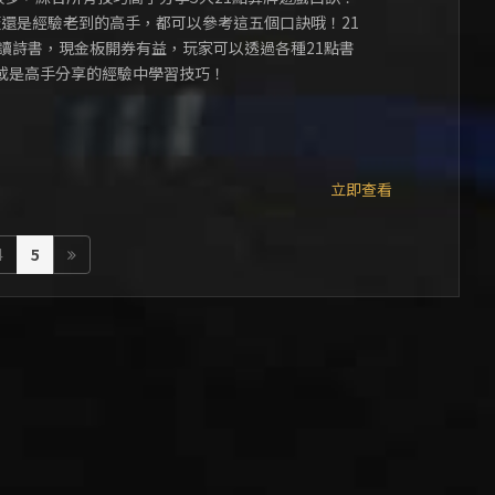
板還是經驗老到的高手，都可以參考這五個口訣哦！21
讀詩書，現金板開券有益，玩家可以透過各種21點書
或是高手分享的經驗中學習技巧！
立即查看
4
5