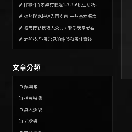
[問卦]百家樂有聽過1-3-2-6投注法嗎-看板
Gossiping-批踢踢實業坊
德州撲克快速入門指南-一些基本概念
體育博彩技巧大公開，新手玩家必看
輪盤技巧-最常見的錯誤和最佳實踐
文章分類
娛樂城
撲克遊戲
真人娛樂
老虎機