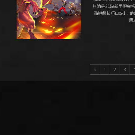
無論是21點新手現金
點遊戲技巧口訣1：飽
籍
1
2
3