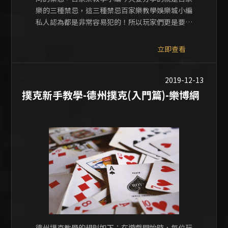
樂的三種禁忌，這三種禁忌百家樂教學娛樂城小編
私人認為都是非常容易犯的！所以玩家們更是要花
一百二十個心去特別注意自己是不是有觸犯到！
立即查看
2019-12-13
撲克新手教學-德州撲克(入門篇)-樂博網
德州撲克教學的規則如下：在遊戲開始時，每位玩