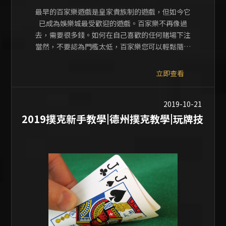
最早的百家樂遊戲是皇家貴族制的遊戲，但如今它
已成為娛樂城最受歡迎的遊戲。百家樂不再像過
去，需要很多錢。如何在自己喜歡的任何賭場下注
當然，不要認為門檻太低，百家樂您可以輕鬆隨意
地玩牌，要小心並承受重大損失。
立即查看
2019-10-21
2019撲克新手教學|德州撲克教學|玩牌技
巧與策略