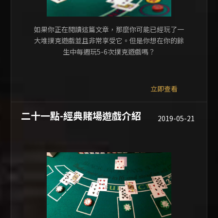
如果你正在閱讀這篇文章，那麼你可能已經玩了一
大堆撲克遊戲並且非常享受它。但是你想在你的餘
生中每週玩5-6次撲克遊戲嗎？
立即查看
二十一點-經典賭場遊戲介紹
2019-05-21