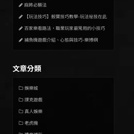
麻將必勝法
【玩法技巧】骰寶技巧教學-玩法祕技在此
百家樂看路法，職業玩家最常用的小技巧
捕魚機遊戲介紹、心態與技巧-樂博網
文章分類
娛樂城
撲克遊戲
真人娛樂
老虎機