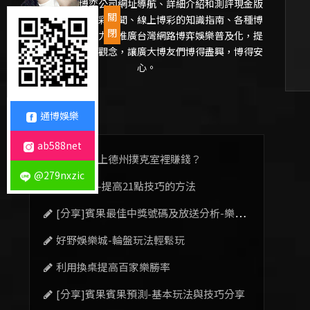
全面的線上博奕公司網址導航、詳細介紹和測評現金版
關
娛樂城、線上博彩新聞、線上博彩的知識指南、各種博
閉
彩策略文章，致力於推廣台灣網路博弈娛樂普及化，提
倡健康博弈娛樂觀念，讓廣大博友們博得盡興，博得安
心。
最新文章
通博娛樂
ab588net
如何在線上德州撲克室裡賺錢？
@279nxzic
線上博奕-提高21點技巧的方法
[分享]賓果最佳中獎號碼及放送分析-樂博
網
好野娛樂城-輪盤玩法輕鬆玩
利用換桌提高百家樂勝率
[分享]賓果賓果預測-基本玩法與技巧分享