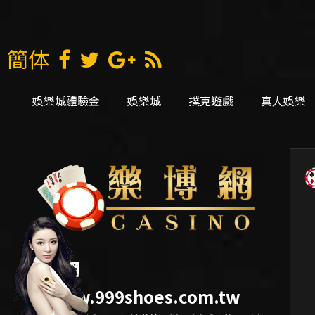
簡体
娛樂城體驗金
娛樂城
撲克遊戲
真人娛樂
樂博網
│www.999shoes.com.tw