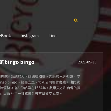
eBook
Instagram
Line
ingo bingo
2021-05-10
失的博彩系統的人，請繼續閱讀。您應該已經知道，沒
ngo bingo。簡而言之，博彩公司製作書籍。他們就
持優勢來搶占份額早在1654年，數學天才和自僱的擦
ascal設計了一種賭博系統來擊敗交易商。