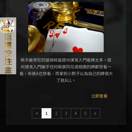
新手最常犯的錯誤就是德州撲克入門看牌太多。德
州撲克入門幾乎任何兩張同花或相連的牌都想看一
看，有張A也想看，而拿到小對子以為自己的牌很大
了就ALL。
立即查看
1
2
3
4
5