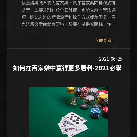
線上娛樂城有真人百家樂、電子百家樂兩種模式可
以玩，主要差別在於介面外觀、系統功能、玩法選
項，除此之外的遊戲流程和操作方式都差不多，看
完這篇文章你就會玩啦！想要在娛樂城賺錢，你一
定要掌握百家樂贏錢公式！如果你還是想要找到可
以精準做到百家樂預測的方式，姍姍只能勸你把那
立即查看
些時間花在調整自己的策略上，因為百家樂的牌型
是難以預測的，如果你真的找到教你百家樂算牌這
2021-06-25
類的教學文，胡謅的居多。
如何在百家樂中贏得更多勝利-2021必學