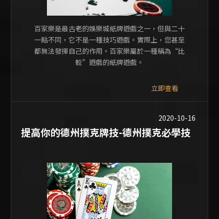
百家樂是最古老的娛樂城紙牌遊戲之一，但與二十
一點不同，它不是一種技巧遊戲。實際上，您甚至
都無法發揮自己的作用。百家樂屬於一種稱為“比
較”遊戲的紙牌遊戲。
立即查看
2020-10-16
提高你的德州撲克牌技-德州撲克必學技
巧