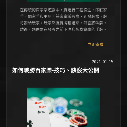
在傳統的百家樂遊戲中，將進行三種投注，即莊家
手、閒家手和平局。莊家拿著牌盒，即發牌盒，牌
將發給玩家。玩家然後將牌翻過來，荷官將叫牌。
然後，您需要在發牌之前下注您認為會贏的手牌。
立即查看
2021-01-15
如何戰勝百家樂-技巧、訣竅大公開