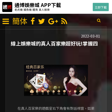
通博娛樂城 APP下載
立即下載
老虎機 捕魚機 體育 真人娛樂
簡体
2022-03-01
線上娛樂城的真人百家樂超好玩!掌握四
重點快速破解遊戲優勢
在真人百家樂的遊戲室右下角會有對話視窗，如果