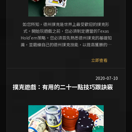
如您所知，德州撲克是世界上最受歡迎的撲克形
式。開始玩遊戲之前，您必須制定適當的Texas
Hold'em策略。您必須首先熟悉德州撲克的基礎知
識，並磨練自己的德州撲克技能，以提高獲勝的機
會。從技術上講，撲克是一種機會遊戲，每個玩家
都有贏得或輸掉特定遊戲的同等機會。德州撲克跟
立即查看
百家樂有點類似，玩家可以透過這兩種遊戲去了
解，然後贏得更多獎金。
2020-07-10
撲克遊戲：有用的二十一點技巧跟訣竅