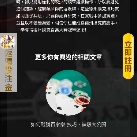
時，卻只能用僅剩的較少的錢來繼續操作。所以要避免
這個錯誤，趕緊棄掉你的垃圾牌。這些德州撲克技巧就
如同孫子兵法，只要你認真研究，在實戰中多加實踐，
並且以不變應萬變，相信你也能成爲德州撲克的高手，
一舉奪得德州撲克百萬大賽冠軍頭銜!
更多你有興趣的相關文章
如何戰勝百家樂-技巧、訣竅大公開