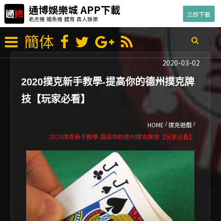
通博娛樂城 APP下載
立即下載
老虎機 捕魚機 體育 真人娛樂
簡体
2020-03-02
2020撲克新手教學-提高你的德州撲克牌
技【玩家必看】
HOME
撲克遊戲
/
/
2020撲克新手教學-提高你的德州撲克牌技【玩家必看】