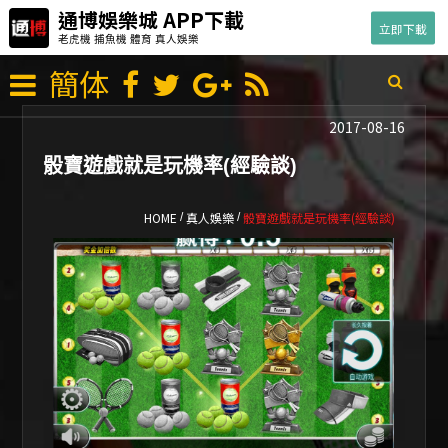
通博娛樂城 APP下載
立即下載
老虎機 捕魚機 體育 真人娛樂
簡体
2017-08-16
骰寶遊戲就是玩機率(經驗談)
HOME
真人娛樂
骰寶遊戲就是玩機率(經驗談)
/
/