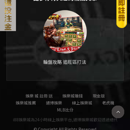
輪盤攻略 追旺區打法
娛樂 城 註冊 送
娛樂城賺錢
現金版
娛樂城推薦
通博娛樂
線上娛樂城
老虎機
MLB比分
i88娛樂城為24小時線上娛樂平台,通博娛樂城歡迎透過總代理免費
© Copyright All Rights Reserved