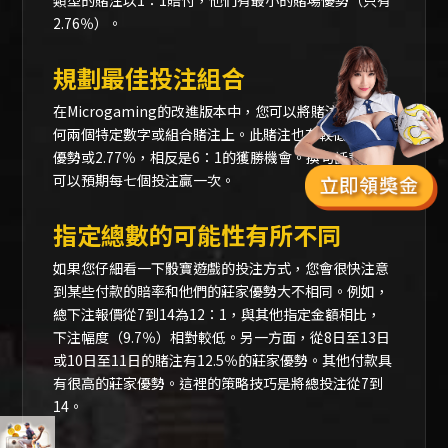
類型的賭注以1：1賠付，他們有最小的賭場優勢（只有
2.76％）。
規劃最佳投注組合
在Microgaming的改進版本中，您可以將賭注押在任
何兩個特定數字或組合賭注上。此賭注也有較低的莊家
優​​勢或2.77％，相反是6：1的獲勝機會。換句話說，您
可以預期每七個投注贏一次。
指定總數的可能性有所不同
如果您仔細看一下骰寶遊戲的投注方式，您會很快注意
到某些付款的賠率和他們的莊家優勢大不相同。例如，
總下注報價從7到14為12：1，與其他指定金額相比，
下注幅度（9.7％）相對較低。另一方面，從8日至13日
或10日至11日的賭注有12.5％的莊家優勢。其他付款具
有很高的莊家優勢。這裡的策略技巧是將總投注從7到
14。