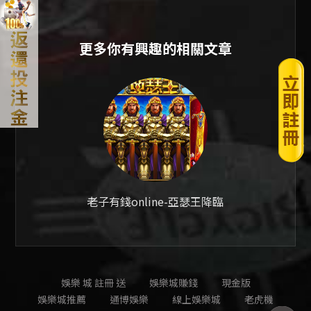
更多你有興趣的相關文章
老子有錢online-亞瑟王降臨
娛樂 城 註冊 送
娛樂城賺錢
現金版
娛樂城推薦
通博娛樂
線上娛樂城
老虎機