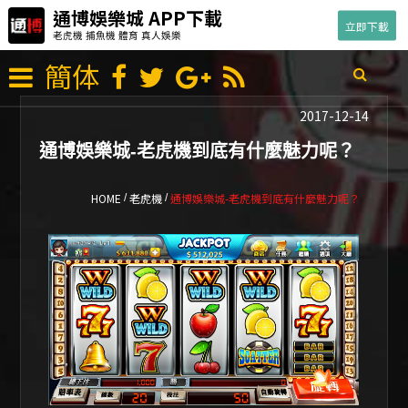
通博娛樂城 APP下載
立即下載
老虎機 捕魚機 體育 真人娛樂
簡体
2017-12-14
通博娛樂城-老虎機到底有什麼魅力呢？
HOME
老虎機
通博娛樂城-老虎機到底有什麼魅力呢？
/
/