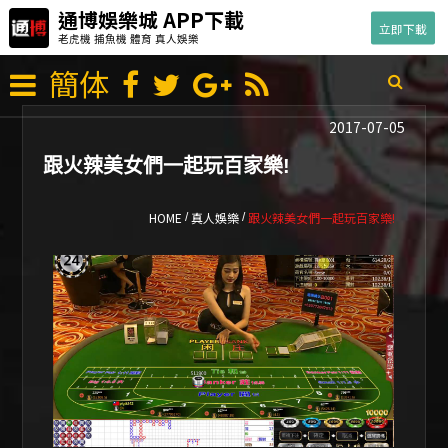
通博娛樂城 APP下載
立即下載
老虎機 捕魚機 體育 真人娛樂
簡体
2017-07-05
跟火辣美女們一起玩百家樂!
HOME
真人娛樂
跟火辣美女們一起玩百家樂!
/
/