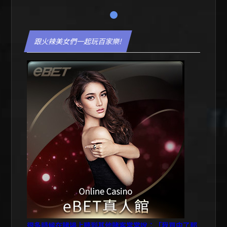
1
跟火辣美女們一起玩百家樂!
很多時候在賭場上聽到其他賭客常常說：「我買中了那