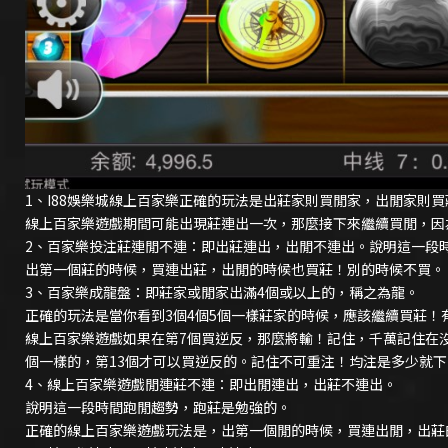
1、
I88娛樂城
線上百家樂正確的玩法是出莊家則買閒家，出閒家則買
線上百家樂遊戲期間可能出現莊連出一次，那麼接下來繼續買閒，因
2、
百家樂投注
莊連閒不連：即出莊連出，出閒不連出。說明這一段
出第一個莊的時候，買連出莊，出閒的時候也買莊！別的時候不買。
3、百家樂成龍盤：即莊家或閒家出滿4個或以上的，稱之為龍。
正確的玩法是當你看到3個4個5個一樣莊家的時候，應該繼續買莊！有
線上百家樂遊戲如果在第7個買逆反，那麼將輸！記住，千萬記住在沒
個一樣的，第13個才可以買逆反的。記住不可重注！均注是多少就
4、線上百家樂遊戲閒連莊不連：即出閒連出，出莊不連出。
說明這一段時間跑閒趨勢，跑莊是勉強的。
正確的線上百家樂遊戲玩法是，出第一個閒的時候，買連出閒，出莊