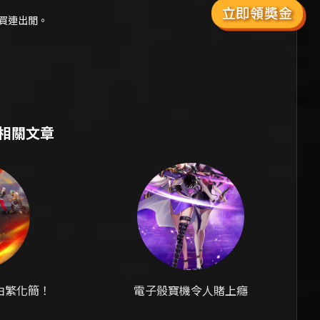
買連出閒。
相關文章
人賭上癮
百家樂教學必勝的破解公式