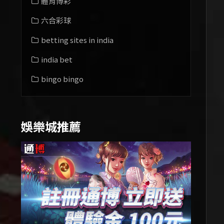
體育博彩
六合彩球
betting sites in india
india bet
bingo bingo
娛樂城推薦