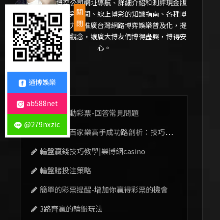
全面的線上博奕公司網址導航、詳細介紹和測評現金版
關
娛樂城、線上博彩新聞、線上博彩的知識指南、各種博
閉
彩策略文章，致力於推廣台灣網路博弈娛樂普及化，提
倡健康博弈娛樂觀念，讓廣大博友們博得盡興，博得安
心。
最新文章
通博娛樂
ab588net
如何玩運動彩票-回答常見問題
@279nxzic
【必看】百家樂高手成功路剖析：技巧、
心態有沒有
輪盤贏錢技巧教學|樂博網casino
輪盤賭投注策略
簡單的彩票提醒-增加你贏得彩票的機會
3路齊贏的輪盤玩法