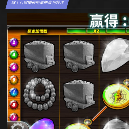
線上百家樂最簡單的贏利投注