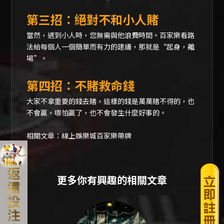
第三招：絕對不和小人賭
當然，遇到小人時，您無需與他浪費時間。百家樂看路
法給每個人一個簡單而有力的建議，那就是“起身，離
場”。
第四招：不賭救命錢
大家不拿重要的錢去賭，這樣的錢是萬萬賭不得的，也
不會贏，哪怕贏了，也不會發生什麼好事的。
相關文章：
線上娛樂城百家樂帶牌
更多你有興趣的相關文章