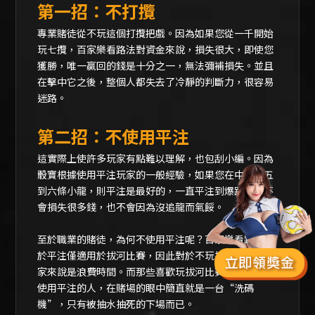
第一招：不打攬
專業賭徒從不玩這個打攬把戲。因為如果您從一千開始
玩七攬，百家樂看路法對資金來說，損失很大，即使您
獲勝，唯一贏回的錢是十分之一，無法彌補損失。並且
在擊中它之後，整個人都失去了冷靜的判斷力，很容易
迷路。
第二招：不使用平注
這實際上使許多玩家有點難以理解，也包刮小編。因為
骰寶​
根據使用平注玩家的一般經驗，如果您在中間開五
到六條小龍，則平注是最好的，一直平注到爆路，您不
會損失很多錢，也不會因為沒追龍而氣餒。
至於職業的賭徒，為何不使用平注呢？百家樂看路法由
於平注僅適用於拔河比賽，因此對於不玩拔河比賽的玩
家來說是浪費時間。而那些喜歡玩拔河比賽的人，喜歡
使用平注的人，在賭場的眼中簡直就是一台“洗碼
機”，只有被抽水抽死的下場而已。