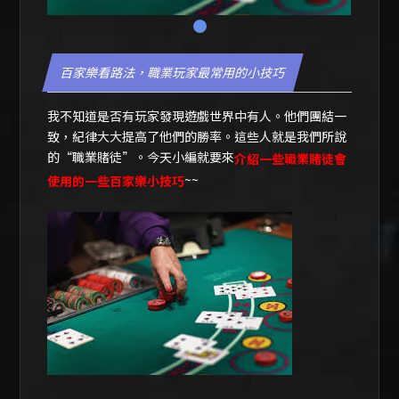
1
百家樂看路法，職業玩家最常用的小技巧
我不知道是否有玩家發現遊戲世界中有人。他們團結一
致，紀律大大提高了他們的勝率。這些人就是我們所說
的“職業賭徒”。今天小編就要來
介紹一些職業賭徒會
~~
使用的一些百家樂小技巧