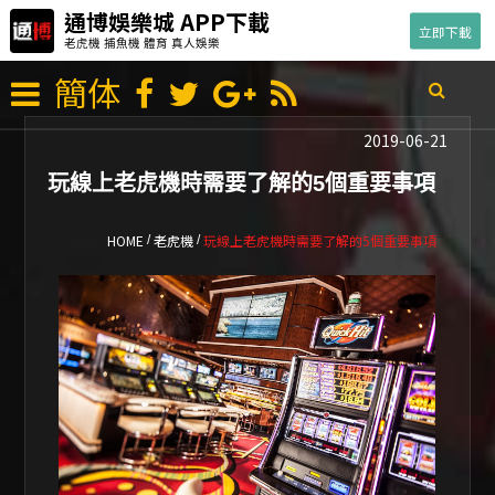
通博娛樂城 APP下載
立即下載
老虎機 捕魚機 體育 真人娛樂
簡体
2019-06-21
玩線上老虎機時需要了解的5個重要事項
HOME
老虎機
玩線上老虎機時需要了解的5個重要事項
/
/