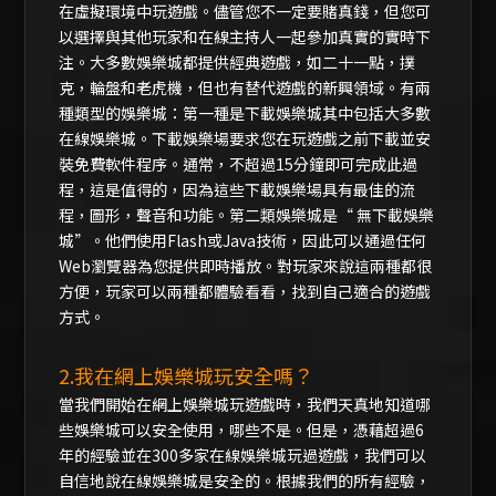
在虛擬環境中玩遊戲。儘管您不一定要賭真錢，但您可
以選擇與其他玩家和在線主持人一起參加真實的實時下
注。大多數娛樂城都提供經典遊戲，如二十一點，撲
克，輪盤和老虎機，但也有替代遊戲的新興領域。有兩
種類型的娛樂城：第一種是下載娛樂城其中包括大多數
在線娛樂城。下載娛樂場要求您在玩遊戲之前下載並安
裝免費軟件程序。通常，不超過15分鐘即可完成此過
程，這是值得的，因為這些下載娛樂場具有最佳的流
程，圖形，聲音和功能。第二類娛樂城是“ 無下載娛樂
城”。他們使用Flash或Java技術，因此可以通過任何
Web瀏覽器為您提供即時播放。對玩家來說這兩種都很
方便，玩家可以兩種都體驗看看，找到自己適合的遊戲
方式。
2.我在網上娛樂城玩安全嗎？
當我們開始在網上娛樂城玩遊戲時，我們天真地知道哪
些娛樂城可以安全使用，哪些不是。但是，憑藉超過6
年的經驗並在300多家在線娛樂城玩過遊戲，我們可以
自信地說在線娛樂城是安全的。根據我們的所有經驗，