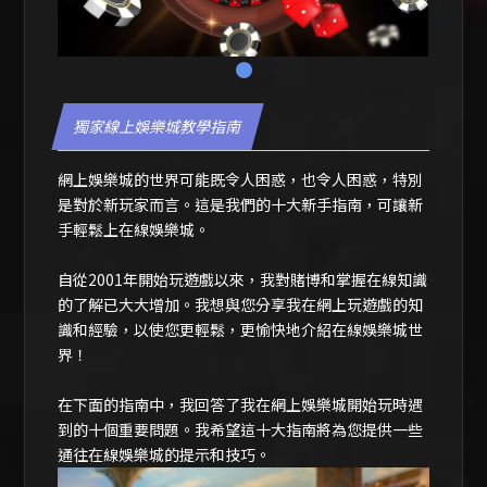
1
獨家線上娛樂城教學指南
網上娛樂城的世界可能既令人困惑，也令人困惑，特別
是對於新玩家而言。這是我們的十大新手指南，可讓新
手輕鬆上在線娛樂城。
自從2001年開始玩遊戲以來，我對賭博和掌握在線知識
的了解已大大增加。我想與您分享我在網上玩遊戲的知
識和經驗，以使您更輕鬆，更愉快地介紹在線娛樂城世
界！
在下面的指南中，我回答了我在網上
娛樂城
開始玩時遇
到的十個重要問題。我希望這十大指南將為您提供一些
通往在線娛樂城的提示和技巧。