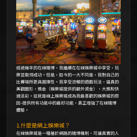
經過幾年的在線賭博，我繼續在在線娛樂城中享受，玩
樂並取得成功。但是，如今的一大不同是，我對自己的
比賽場所更具選擇性。我享受流暢的遊戲玩法，逼真的
美觀圖形，獎金（娛樂城提供的額外資金），大獎和快
速派彩。這就是線上娛樂城成為我最喜歡的娛樂城的原
因-提供所有功能中的最好功能，真正增強了在線賭博
體驗。
1.什麼是網上娛樂城？
在線娛樂城是一種基於網路的賭博機制，可讓真實的人