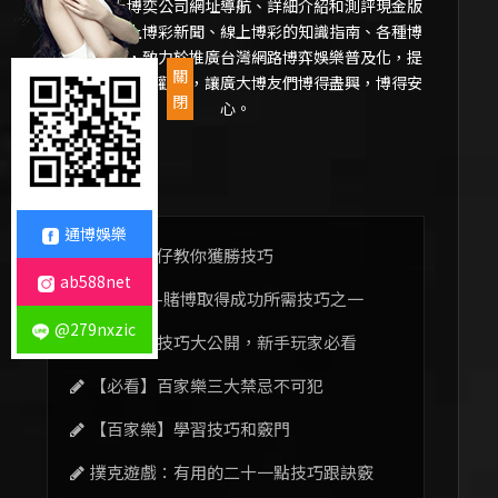
全面的線上博奕公司網址導航、詳細介紹和測評現金版
娛樂城、線上博彩新聞、線上博彩的知識指南、各種博
彩策略文章，致力於推廣台灣網路博弈娛樂普及化，提
關
倡健康博弈娛樂觀念，讓廣大博友們博得盡興，博得安
閉
心。
最新文章
通博娛樂
運彩報馬仔教你獲勝技巧
ab588net
運動分析-賭博取得成功所需技巧之一
@279nxzic
體育博彩技巧大公開，新手玩家必看
【必看】百家樂三大禁忌不可犯
【百家樂】學習技巧和竅門
撲克遊戲：有用的二十一點技巧跟訣竅