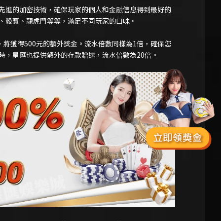
先進的加密技術，確保玩家的個人和金融信息得到最好的
、骰寶、龍虎鬥等等，滿足不同玩家的口味。
，將獲得500元的額外獎金。流水倍數同樣為1倍，確保您
時，星匯也提供額外的存款贈送，流水倍數為20倍。