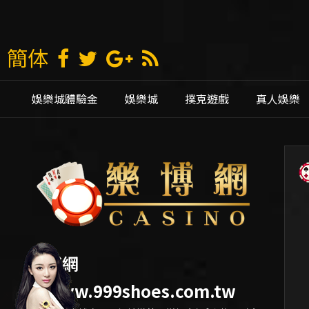
簡体
娛樂城體驗金
娛樂城
撲克遊戲
真人娛樂
樂博網
│www.999shoes.com.tw