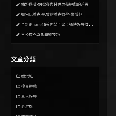
輪盤遊戲-錦標賽與普通輪盤遊戲的差異
如何玩撲克-免費的撲克教學-樂博網
全新iPhone16等你帶回家！通博娛樂城立
即投注累積有效流水，人人有機會贏大獎！
三公撲克遊戲贏錢技巧
文章分類
娛樂城
撲克遊戲
真人娛樂
老虎機