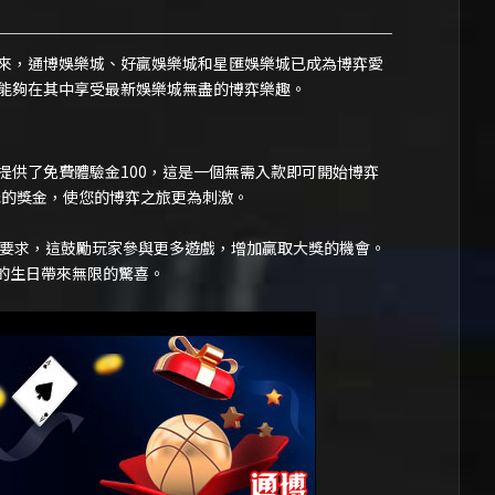
來，通博娛樂城、好贏娛樂城和星匯娛樂城已成為博弈愛
能夠在其中享受最新娛樂城無盡的博弈樂趣。
提供了免費體驗金100，這是一個無需入款即可開始博弈
元的獎金，使您的博弈之旅更為刺激。
數要求，這鼓勵玩家參與更多遊戲，增加贏取大獎的機會。
您的生日帶來無限的驚喜。