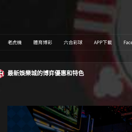
老虎機
體育博彩
六合彩球
APP下載
Fac
最新娛樂城的博弈優惠和特色