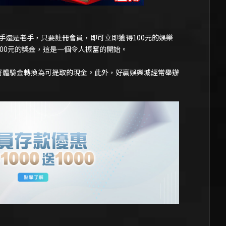
手還是老手，只要註冊會員，即可立即獲得100元的
娛樂
00元的獎金，這是一個令人振奮的開始。
將體驗金轉換為可提取的現金。此外，好贏娛樂城經常舉辦