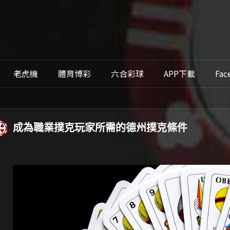
老虎機
體育博彩
六合彩球
APP下載
Fac
成為職業撲克玩家所需的德州撲克條件