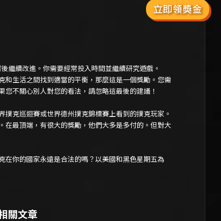
業後繼續改進。你需要經常投入時間並繼續研究遊戲。
克和生活之間找到適當的平衡，那麼這是一個獎勵。您需
果您不關心別人對您的看法，請忽略這最後的建議！
界撲克巡迴賽或世界德州撲克錦標賽上看到的撲克玩家。
。在最頂端，有很大的獎勵，他們大多是多付的。但對大
克在你的國家永遠是合法的嗎？以美國和黑色星期五為
相關文章