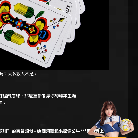
嗎？大多數人不是。
課程的底線，那麼重新考慮你的職業生涯。
解。
”的商業類似 - 這個詞聽起來很像公牛***但事實上它