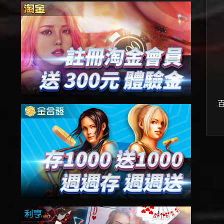
(入門篇)-樂
百家樂最新技巧提高勝率的必備策略