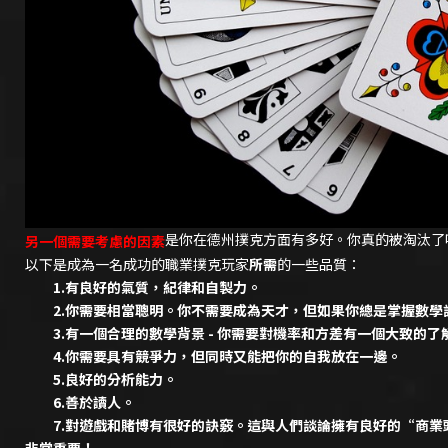
是你在德州撲克方面有多好。你真的被淘汰了
另一個需要考慮的因素
以下是成為一名成功的職業撲克玩家
所需
的一些品質：
1.有良好的氣質，紀律和自製力。
2.你需要相當聰明。你不需要成為天才，但如果你總是掌握數學
3.有一個合理的數學背景 - 你需要對機率和方差有一個大致的了
4.你需要具有競爭力，但同時又能把你的自我放在一邊。
5.良好的分析能力。
6.善於讀人。
7.對遊戲和賭博有很好的訣竅。這與人們談論擁有良好的“商業頭腦
非常重要！