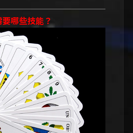
需要哪些技能？