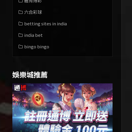
體育博彩
六合彩球
betting sites in india
india bet
bingo bingo
娛樂城推薦