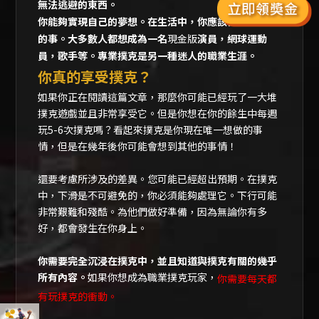
無法逃避的東西。
你能夠實現自己的夢想。在生活中，你應該做你最喜歡
的事。大多數人都想成為一名
現金版
演員，網球運動
員，歌手等。專業撲克是另一種迷人的職業生涯。
你真的享受撲克？
如果你正在閱讀這篇文章，那麼你可能已經玩了一大堆
撲克遊戲並且非常享受它。但是你想在你的餘生中每週
玩5-6次撲克嗎？看起來撲克是你現在唯一想做的事
情，但是在幾年後你可能會想到其他的事情！
還要考慮所涉及的差異。您可能已經超出預期。在撲克
中，下滑是不可避免的，你必須能夠處理它。下行可能
非常艱難和殘酷。為他們做好準備，因為無論你有多
好，都會發生在你身上。
你需要完全沉浸在撲克中，並且知道與撲克有關的幾乎
所有內容。
如果你想成為職業撲克玩家，
你需要每天都
有玩撲克的衝動。