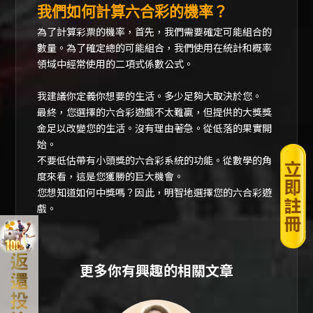
我們如何計算六合彩的機率？
為了計算彩票的機率，首先，我們需要確定可能組合的
數量。為了確定總的可能組合，我們使用在統計和概率
領域中經常使用的二項式係數公式。
我建議你定義你想要的生活。多少足夠大取決於您。
最終，您選擇的六合彩遊戲不太難贏，但提供的大獎獎
金足以改變您的生活。沒有理由著急。從低落的果實開
始。
不要低估帶有小頭獎的六合彩系統的功能。從數學的角
度來看，這是您獲勝的巨大機會。
您想知道如何中獎嗎？因此，明智地選擇您的六合彩遊
戲。
更多你有興趣的相關文章