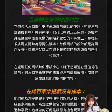
百家樂在線網站便利性：
它們包括為您提供支持此遊戲的網站的便利。如果您的
計算機具有互聯網連接，您可以在線玩百家樂。遊戲本
身是通過舉辦百家樂的網站來處理的。事實上，那裡有
很多可以隨時為您提供娛樂。每個網站的設計都足夠用
戶友好，這樣您就可以在網上玩遊戲時熟悉遊戲的控件
和概念。
在處理任何網站時你應該小心。確保您知道它是值得信
賴的，因為您不希望任何病毒或您的信息被盜。閱讀評
論並註意他們提供的內容。
在線百家樂遊戲沒有成本：
他們還為您提供完全沒有價格的娛樂活動。有免費的在
線百家樂服務，為您提供著名的賭場遊戲，讓您享受消
遣和享受。這樣做的好處是讓您有機會玩百家樂而不會