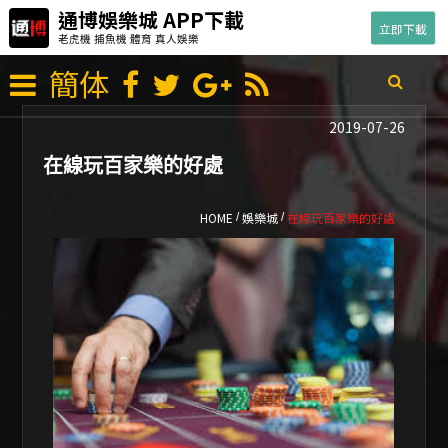
通博娛樂城 APP下載
立即下載
老虎機 捕魚機 體育 真人娛樂
簡体
2019-07-26
在線玩百家樂的好處
HOME
娛樂城
在線玩百家樂的好處
/
/