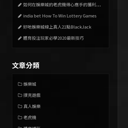
如何在娛樂城的老虎機得心應手的獲利，
老虎機破解版三大主題告訴你！
india bet How To Win Lottery Games
好吔娛樂城線上真人21點BlackJack
體育投注玩家必學2020最新技巧
文章分類
娛樂城
撲克遊戲
真人娛樂
老虎機