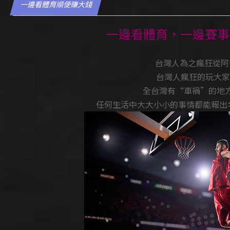
一邊看體育順便賺大錢
一邊看體育，一邊賽事
台灣人為之瘋狂從阿
台灣人瘋狂的玩大家
全台灣有“車禍”的地
任何生活中大大小小的事情都能報出