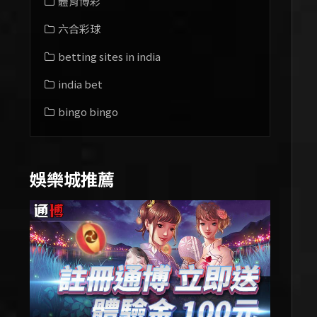
體育博彩
六合彩球
betting sites in india
india bet
bingo bingo
娛樂城推薦