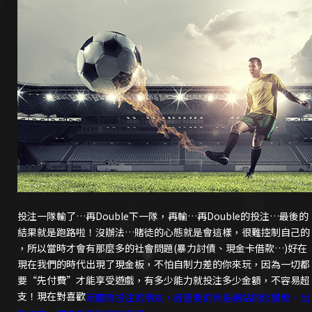
投注一隊輸了…再Double下一隊，再輸…再Double的投注…最後的
結果就是跑路啦！沒辦法…賭徒的心態就是會這樣，很難控制自己的
，所以當時才會有那麼多的社會問題(暴力討債、現金卡借款…)好在
現在我們的時代出現了現金板，不怕自制力差的你來玩，因為一切都
要“先付費”才能享受遊戲，有多少能力就投注多少金額，不容易超
支！現在對喜歡
玩
體育投注
的朋友，最重要的就是網站的信譽度、出