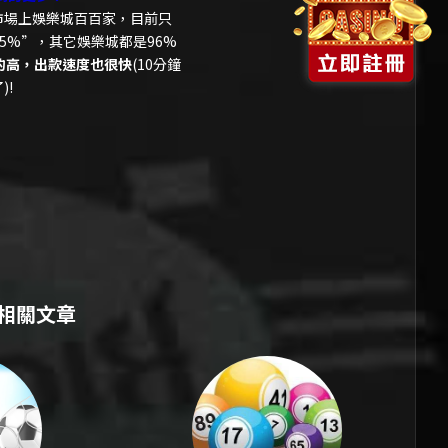
市場上娛樂城百百家，目前只
5%”，其它娛樂城都是96%
的高，出款速度也很快
(10分鐘
)!
相關文章