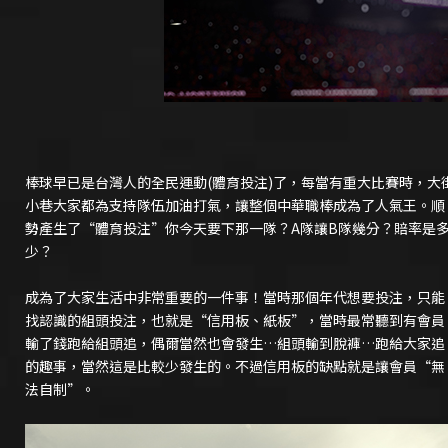
棒球早已是台灣人的全民運動(體育投注)了，每當有重大比賽時，大
小巷大家都為支持隊伍加油打氣，讓整個中華職棒成為了人氣王。順
勢產生了“體育投注”你今天要下那一隊？A隊讓B隊幾分？賠率是
少？
成為了大家生活中非常重要的一件事！當時那個年代想要投注，只能
找認識的組頭投注，也就是“信用板、紙板”，當時最常聽到有會員
輸了錢跑給組頭追，偶爾當然也會發生…組頭輸到脫褲…跑給大家追
的趣事，當然這是比較少發生的。不過信用板的缺點就是讓會員“無
法自制”。