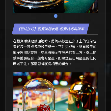
1
【玩法技巧】骰寶賺錢攻略-骰寶技巧與機率
在骰寶賺錢遊戲開始時，將籌碼放置在桌子上的任何位
置代表一種或多種骰子組合。下注完成後，裝有骰子的
籠子將開始旋轉，結果將顯示在屏幕的右上方。桌上的
數字獲勝組合一般會有星星，如果您在出現星星的任何
區域下注，那麼您將獲得相應的獎金。