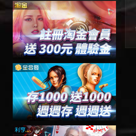
絕對讓您彩金
賓果必勝預測技巧-如何提高賓果賓
果中獎機率？