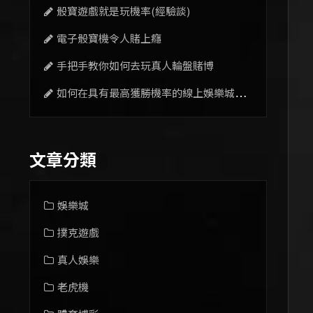
博網
骰寶遊戲就是玩機率(經驗談)
電子骰寶機令人賭上癮
手把手教你如何去玩真人輪盤賭博
如何在具有最高獲勝機率的線上娛樂城中
獲勝
文章分類
娛樂城
撲克遊戲
真人娛樂
老虎機