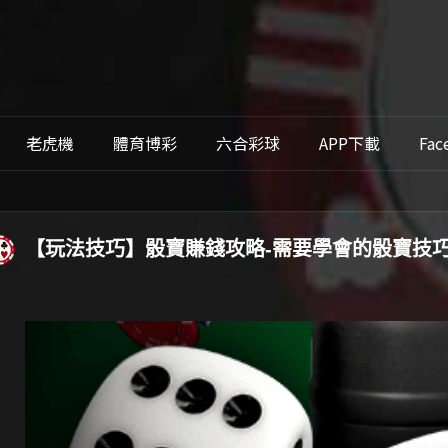
老虎機
體育博彩
六合彩球
APP下載
Fac
【玩法技巧】骰寶賺錢攻略-需要學會的骰寶技