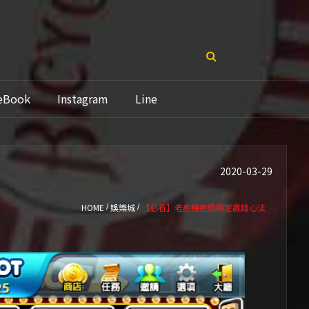
eBook
Instagram
Line
2020-03-29
HOME
娛樂城
【必看】老虎機遊戲穩定贏錢心法
/
/