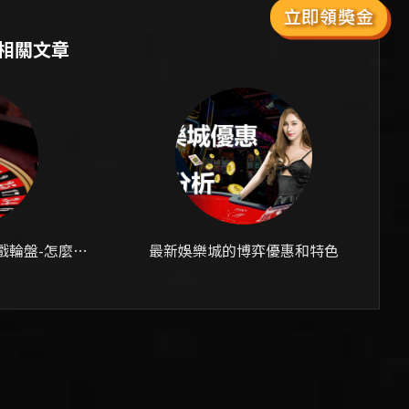
相關文章
弈優惠和特色
【玩法技巧】4個骰寶心法與技巧-樂
博網