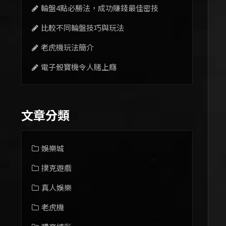
勝負法
輪盤4點必勝法，成功賺錢最佳密技
比較不同輪盤技巧與玩法
老虎機玩法簡介
電子骰寶機令人賭上癮
文章分類
娛樂城
撲克遊戲
真人娛樂
老虎機