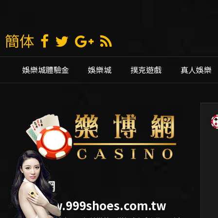
簡体
娛樂城體驗金
娛樂城
撲克遊戲
真人娛樂
樂博網
│www.999shoes.com.tw