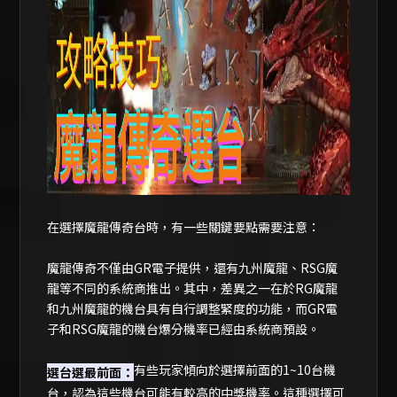
在選擇魔龍傳奇台時，有一些關鍵要點需要注意：
魔龍傳奇不僅由GR電子提供，還有九州魔龍、RSG魔
龍等不同的系統商推出。其中，差異之一在於RG魔龍
和九州魔龍的機台具有自行調整緊度的功能，而GR電
子和RSG魔龍的機台爆分機率已經由系統商預設。
有些玩家傾向於選擇前面的1~10台機
選台選最前面：
台，認為這些機台可能有較高的中獎機率。這種選擇可