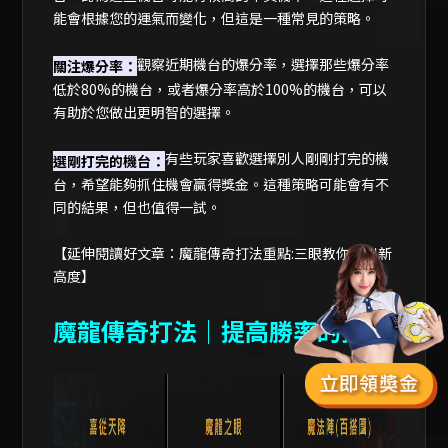
能會根據您的運氣而變化，但這是一種常見的策略。
觀察近期機台的爆分率，選擇那些爆分率
關注爆分率：
低於80%的機台，或者爆分率高於100%的機台，可以
有助於您做出更明智的選擇。
有些玩家喜歡選擇別人剛剛打完的機
選剛打完的機台：
台，希望能夠抓住機會贏得獎金。這種策略可能會有不
同的結果，但也值得一試。
【延伸閱讀好文章：
魔龍傳奇打法重點:三眼教你玩出新
高度
】
魔龍傳奇打法｜提高勝率的技巧