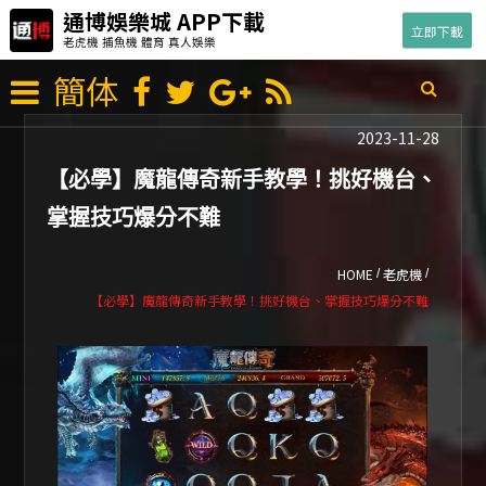
通博娛樂城 APP下載
立即下載
老虎機 捕魚機 體育 真人娛樂
簡体
2023-11-28
【必學】魔龍傳奇新手教學！挑好機台、
掌握技巧爆分不難
HOME
老虎機
/
/
【必學】魔龍傳奇新手教學！挑好機台、掌握技巧爆分不難