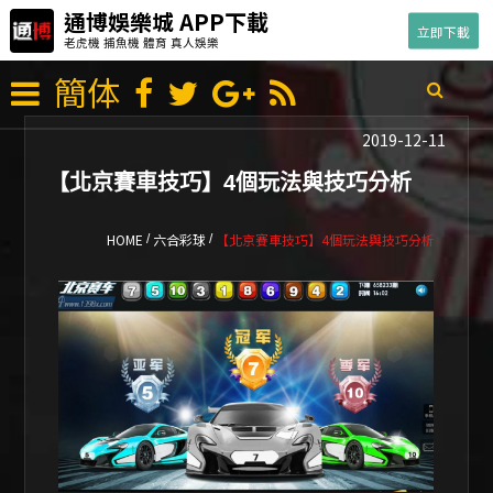
通博娛樂城 APP下載
立即下載
老虎機 捕魚機 體育 真人娛樂
簡体
2019-12-11
【北京賽車技巧】4個玩法與技巧分析
HOME
六合彩球
【北京賽車技巧】4個玩法與技巧分析
/
/