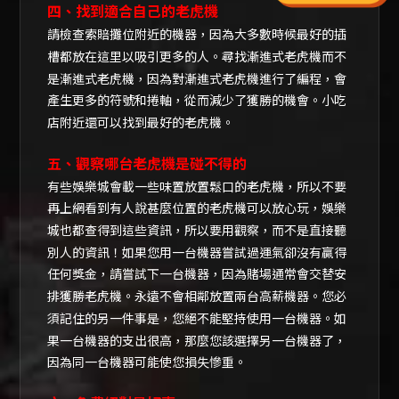
四、找到適合自己的老虎機
請檢查索賠攤位附近的機器，因為大多數時候最好的插
槽都放在這里以吸引更多的人。尋找漸進式老虎機而不
是漸進式老虎機，因為對漸進式老虎機進行了編程，會
產生更多的符號和捲軸，從而減少了獲勝的機會。小吃
店附近還可以找到最好的老虎機。
五、觀察哪台老虎機是碰不得的
有些娛樂城會載一些味置放置鬆口的老虎機，所以不要
再上網看到有人說甚麼位置的老虎機可以放心玩，娛樂
城也都查得到這些資訊，所以要用觀察，而不是直接聽
別人的資訊！如果您用一台機器嘗試過運氣卻沒有贏得
任何獎金，請嘗試下一台機器，因為賭場通常會交替安
排獲勝老虎機。永遠不會相鄰放置兩台高薪機器。您必
須記住的另一件事是，您絕不能堅持使用一台機器。如
果一台機器的支出很高，那麼您該選擇另一台機器了，
因為同一台機器可能使您損失慘重。