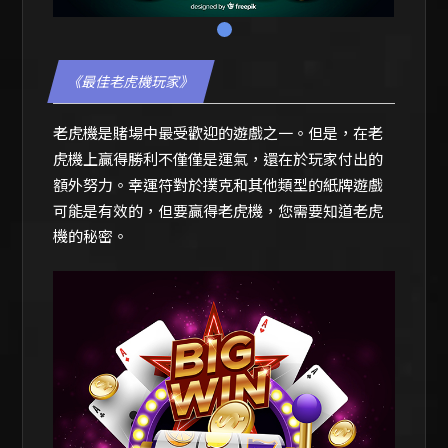
1
《最佳老虎機玩家》
老虎機是賭場中最受歡迎的遊戲之一。但是，在老
虎機上贏得勝利不僅僅是運氣，還在於玩家付出的
額外努力。幸運符對於撲克和其他類型的紙牌遊戲
可能是有效的，但要贏得老虎機，您需要知道老虎
機的秘密。