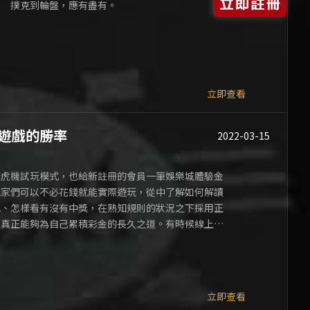
撲克到輪盤，應有盡有。
立即查看
遊戲的勝率
2022-03-15
老虎機試玩模式，也給新註冊的會員一筆娛樂城體驗金
玩家們可以不必花錢就能實際遊玩，從中了解如何解讀
訊、怎樣看有沒有中獎，在熟知規則的狀況之下採用正
是真正能夠為自己累積彩金的長久之道。有時候線上娛
優惠活動，或是有額外的獎勵機制，都是很適合把握多
玩老虎機的時機！
立即查看