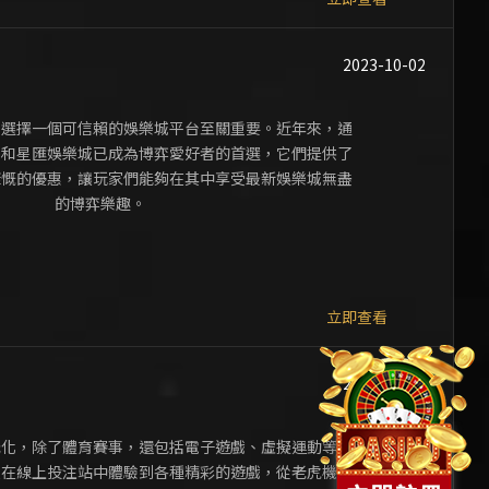
2023-10-02
，選擇一個可信賴的娛樂城平台至關重要。近年來，通
城和星匯娛樂城已成為博弈愛好者的首選，它們提供了
慷慨的優惠，讓玩家們能夠在其中享受最新娛樂城無盡
的博弈樂趣。
立即查看
2023-08-03
元化，除了體育賽事，還包括電子遊戲、虛擬運動等多
以在線上投注站中體驗到各種精彩的遊戲，從老虎機、