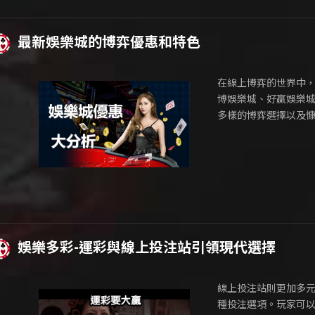
最新娛樂城的博弈優惠和特色
在線上博弈的世界中
博娛樂城、好贏娛樂
多樣的博弈選擇以及
娛樂多彩-運彩與線上投注站引領現代選擇
線上投注站則更加多
種投注選項。玩家可