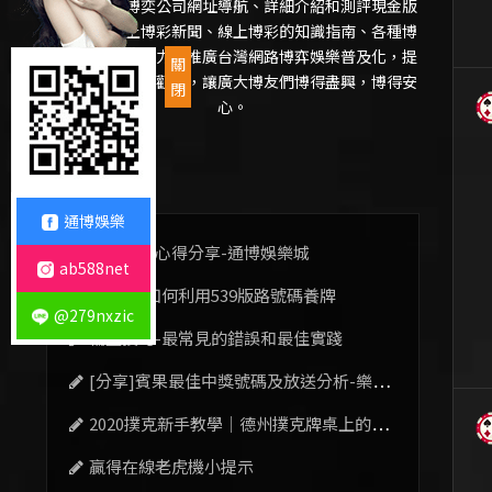
全面的線上博奕公司網址導航、詳細介紹和測評現金版
娛樂城、線上博彩新聞、線上博彩的知識指南、各種博
彩策略文章，致力於推廣台灣網路博弈娛樂普及化，提
關
倡健康博弈娛樂觀念，讓廣大博友們博得盡興，博得安
閉
心。
最新文章
通博娛樂
運彩人生心得分享-通博娛樂城
ab588net
六合彩-如何利用539版路號碼養牌
@279nxzic
輪盤技巧-最常見的錯誤和最佳實踐
[分享]賓果最佳中獎號碼及放送分析-樂博
網
2020撲克新手教學｜德州撲克牌桌上的新
手必懂三個簡單的技巧壓制跟注站
贏得在線老虎機小提示