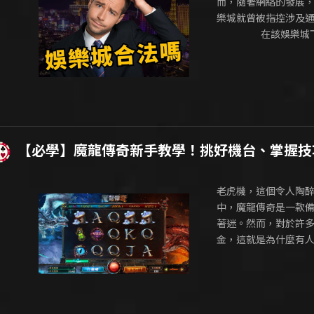
而，隨著網絡的發展
樂城就曾被指控涉及
在該娛樂城
【必學】魔龍傳奇新手教學！挑好機台、掌握技
老虎機，這個令人陶
中，魔龍傳奇是一款
著迷。然而，對於許
金，這就是為什麼有
ptt等社交平台上。
一