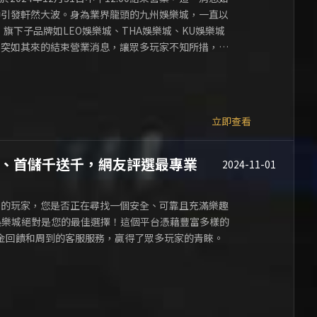
中引發軒然大波。身為業界龍頭的九州娛樂城，一直以
旗下子品牌如LEO娛樂城、THA娛樂城、KU娛樂城
，突如其來的結束營業消息，讓眾多玩家不知所措，特
尚未提領資金的玩家，更感到深深的焦慮。
立即查看
8、首儲千送千，網友評選最專業
2024-11-01
樂的玩家，您是否正在尋找一個安全、可靠且充滿樂趣
娛樂城絕對是您的最佳選擇！這個平台憑藉豐富多樣的
金回饋和周到的客服服務，贏得了眾多玩家的青睞。