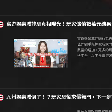
富遊娛樂城詐騙真相曝光！玩家儲值數萬元結果
富遊娛樂城詐騙行為
值詐騙手段榨取玩家
數量的增加，更多的
法平台。以下是富遊
九州娛樂城倒了！？玩家恐慌求償無門，下一步
隨著九州娛樂城宣布將於