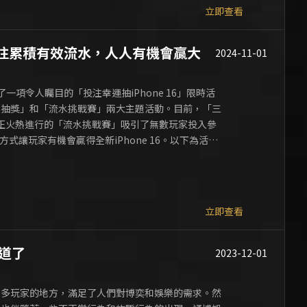
立即查看
投注累積有效流水，人人有機會贏大
2024-11-01
一項令人矚目的「投注幸運抽iPhone 16」限時活
彩抽獎」和「流水挑戰賽」兩大主題活動。目前，「三
正火熱進行的「流水挑戰賽」吸引了無數玩家投入參
式讓玩家有機會贏得全新iPhone 16。以下為活動
詳細介紹、參加方式以及優惠內容。
立即查看
道了
2023-12-01
眾多玩家的地方，滿足了人們對博奕和娛樂的需求。然